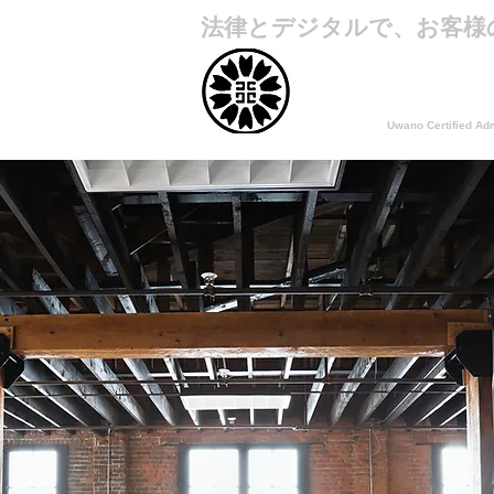
法律とデジタルで、お客様
神奈川県行政書士会(登録
うわの行
Uwano Certified Adm