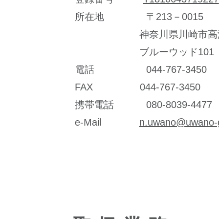
所在地 〒213－0015
神奈川県川崎市高津区梶
ブルーウッド101
電話 044-767-3450
FAX 044-767-3450
携帯電話 080-8039-4477
e-Mail
n.uwano@uwano-g