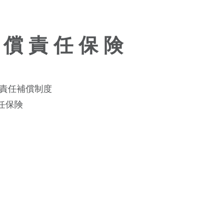
 償 責 任 保 険
償責任補償制度
任保険