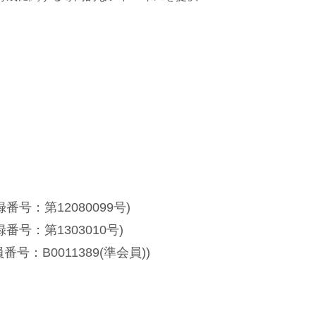
号：第12080099号)
号：第1303010号)
：B0011389(準会員))