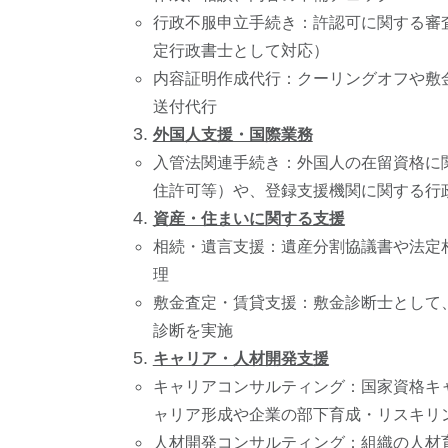
行政不服申立手続き：許認可に関する審
定行政書士として対応）
内容証明作成代行：クーリングオフや敷
送付代行
外国人支援・国際業務
入管法関連手続き：外国人の在留資格に
住許可等）や、登録支援機関に関する行
資産・住まいに関する支援
相続・遺言支援：遺産分割協議書や法定
理
敷金査定・賃貸支援：敷金診断士として
診断を実施
キャリア・人材開発支援
キャリアコンサルティング：国家資格キ
ャリア形成や企業の部下育成・リスキリ
人材開発コンサルティング：組織の人材