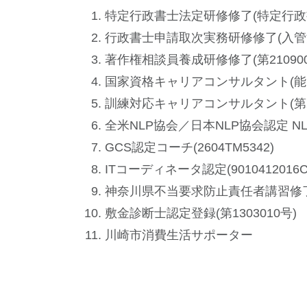
特定行政書士法定研修修了(特定行政
行政書士申請取次実務研修修了(入管
著作権相談員養成研修修了(第210900
国家資格キャリアコンサルタント(能
訓練対応キャリアコンサルタント(第2025
全米NLP協会／日本NLP協会認定 
GCS認定コーチ(2604TM5342)
ITコーディネータ認定(9010412016
神奈川県不当要求防止責任者講習修了(
敷金診断士認定登録(第1303010号)
​​川崎市消費生活サポーター