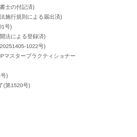
書士の付記済)
法施行規則による届出済)
1号)
開法による登録済)
1405-1022号)
NLPマスタープラクティショナー
C号)
第1520号)