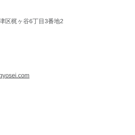
ヶ谷6丁目3番地2
yosei.com